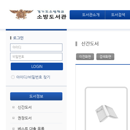
도서관소개
도서검색
로그인
신간도서
이전화면
검색화면
LOGIN
아이디/비밀번호 찾기
도서정보
신간도서
권장도서
베스트 대출 목록