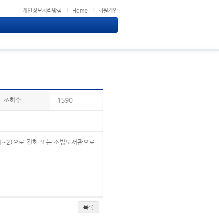
개인정보처리방침
Home
회원가입
조회수
1590
1~2)으로 전화 또는 소방도서관으로
목록