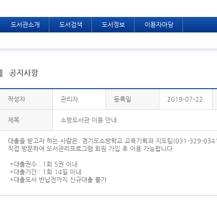
도서관소개
도서검색
도서정보
이용자마당
공지사항
작성자
관리자
등록일
2019-07-22
제목
소방도서관 이용 안내
대출을 받고자 하는 사람은 경기도소방학교 교육기획과 지도팀(031-329-034
직접 방문하여 도서관리프로그램 회원 가입 후 이용 가능합니다.
*대출권수 : 1회 5권 이내
*대출기간 : 1회 14일 이내
*대출도서 반납전까지 신규대출 불가