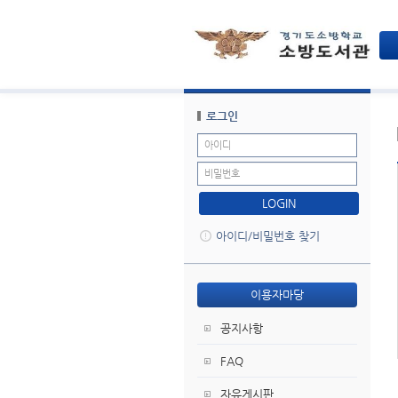
로그인
LOGIN
아이디/비밀번호 찾기
이용자마당
공지사항
FAQ
자유게시판